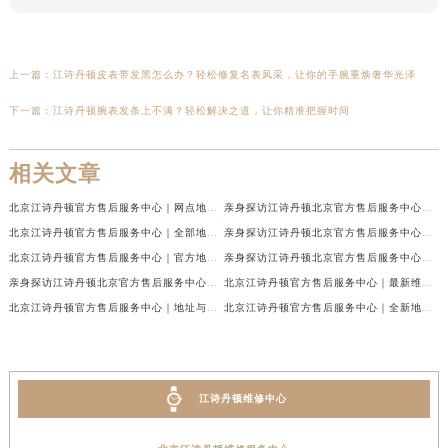
上一篇：
江诗丹顿皮表带发黑怎么办？轻松修复名表风采，让你的手腕重焕奢华光泽
下一篇：
江诗丹顿腕表发条上不满？轻松解决之道，让你精准把握时间
相关文章
北京江诗丹顿官方售后服务中心｜网点地址与售后热线权威信息公示（2026年7月最新）
亲身探访江诗丹顿北京官方售后服务中心｜服务热线及办公地址（2026年7月最新）
北京江诗丹顿官方售后服务中心｜全部地址与售后电话权威信息公示（2026年7月最新）
亲身探访江诗丹顿北京官方售后服务中心｜全新官方服务电话与地址（2026年7月最新）
北京江诗丹顿官方售后服务中心｜官方地址与客服热线权威信息公示（2026年6月最新）
亲身探访江诗丹顿北京官方售后服务中心｜最新热线电话与地址（2026年6月最新）
亲身探访江诗丹顿北京官方售后服务中心｜服务热线与门店详细地址（2026年6月最新）
北京江诗丹顿官方售后服务中心｜最新维修地址及官方电话权威信息公示（2026年6月最新）
北京江诗丹顿官方售后服务中心｜地址与官方电话权威信息公示（2026年6月最新）
北京江诗丹顿官方售后服务中心｜全新地址及售后热线权威信息公示（2026年6月最新）
江诗丹顿维修中心