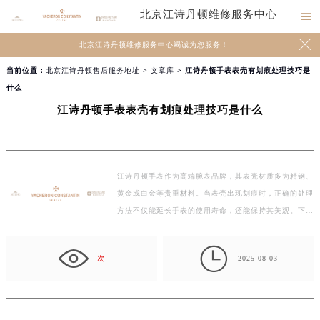
北京江诗丹顿维修服务中心


北京江诗丹顿维修服务中心竭诚为您服务！
当前位置：
北京江诗丹顿售后服务地址
>
文章库
> 江诗丹顿手表表壳有划痕处理技巧是
什么
江诗丹顿手表表壳有划痕处理技巧是什么
江诗丹顿手表作为高端腕表品牌，其表壳材质多为精钢、
黄金或白金等贵重材料。当表壳出现划痕时，正确的处理
方法不仅能延长手表的使用寿命，还能保持其美观。下…

次
2025-08-03