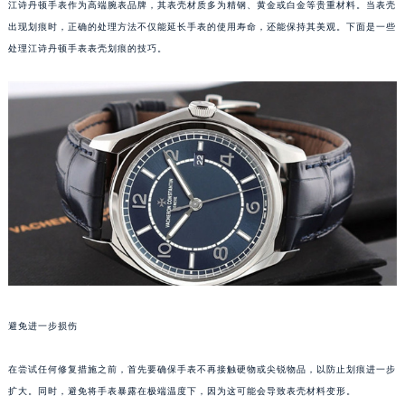
江诗丹顿手表作为高端腕表品牌，其表壳材质多为精钢、黄金或白金等贵重材料。当表壳
出现划痕时，正确的处理方法不仅能延长手表的使用寿命，还能保持其美观。下面是一些
处理江诗丹顿手表表壳划痕的技巧。
避免进一步损伤
在尝试任何修复措施之前，首先要确保手表不再接触硬物或尖锐物品，以防止划痕进一步
扩大。同时，避免将手表暴露在极端温度下，因为这可能会导致表壳材料变形。