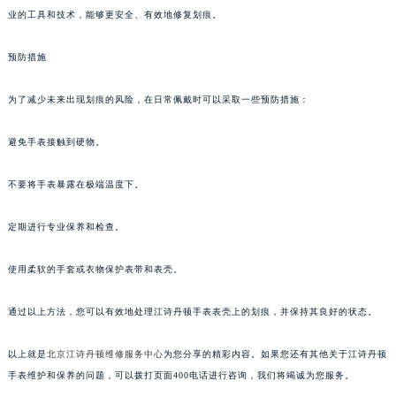
业的工具和技术，能够更安全、有效地修复划痕。
预防措施
为了减少未来出现划痕的风险，在日常佩戴时可以采取一些预防措施：
避免手表接触到硬物。
不要将手表暴露在极端温度下。
定期进行专业保养和检查。
使用柔软的手套或衣物保护表带和表壳。
通过以上方法，您可以有效地处理江诗丹顿手表表壳上的划痕，并保持其良好的状态。
以上就是
北京江诗丹顿维修服务中心
为您分享的精彩内容。如果您还有其他关于江诗丹顿
手表维护和保养的问题，可以拨打页面400电话进行咨询，我们将竭诚为您服务。