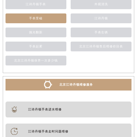
江诗丹顿手表
外观清洗
手表受磁
江诗丹顿
抛光翻新
手表生锈
手表起雾
北京江诗丹顿售后维修价目表
北京江诗丹顿保养一次多少钱
北京江诗丹顿维修服务
江诗丹顿手表进水维修
江诗丹顿手表走时问题维修