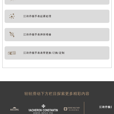
江诗丹顿手表起雾处理
江诗丹顿手表摔坏维修
江诗丹顿手表表带更换/订购/定制
轻轻滑动下方栏目探索更多精彩内容
江诗丹顿北