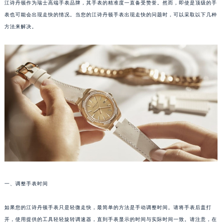
江诗丹顿作为瑞士高端手表品牌，其手表的精准度一直备受赞誉。然而，即使是顶级的手
表也可能会出现走快的情况。当您的江诗丹顿手表出现走快的问题时，可以采取以下几种
方法来解决。
一、调整手表时间
如果您的江诗丹顿手表只是轻微走快，最简单的方法是手动调整时间。请将手表后盖打
开，使用提供的工具轻轻旋转调速器，直到手表显示的时间与实际时间一致。请注意，在