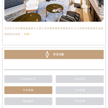
北京市江诗丹顿维修服务中心是江诗丹顿维修保养服务地点,中心技师均接受国外化标
准的职业培训....
详情 >
常见问题
江诗丹顿手表
外观清洗
手表受磁
江诗丹顿
抛光翻新
手表生锈