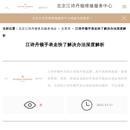
北京江诗丹顿维修服务中心


北京江诗丹顿维修服务中心竭诚为您服务！
当前位置：
北京江诗丹顿售后服务地址
>
文章库
> 江诗丹顿手表走快了解决办法深度解
析
江诗丹顿手表走快了解决办法深度解析
江诗丹顿作为瑞士高端手表品牌，其手表的精准度一直备
受赞誉。然而，即使是顶级的手表也可能会出现走快的情
况。当您的江诗丹顿手表出现走快的问题时，可以采取…

次
2025-12-17