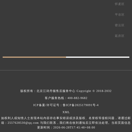
怀柔区
平谷区
密云区
延庆区
版权所有：
北京江诗丹顿售后服务中心
Copyright © 2018-2032
客户服务热线：
400-882-9682
ICP备案/许可证号：鲁ICP备2025179091号-4
XML
如权利人或知情人士发现本站内容存在事实错误或涉及版权、名誉权等侵权问题，请通过邮
箱：2557628530@qq.com 与我们联系，我们将在收到通知后立即依法处理。当前页面信息
更新时间：2026-06-28T17:45:48+08:00