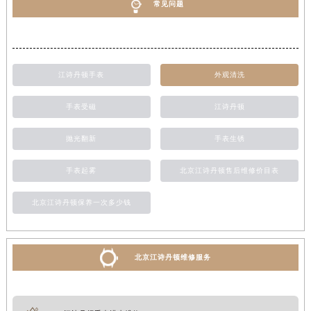
常见问题
江诗丹顿手表
外观清洗
手表受磁
江诗丹顿
抛光翻新
手表生锈
手表起雾
北京江诗丹顿售后维修价目表
北京江诗丹顿保养一次多少钱
北京江诗丹顿维修服务