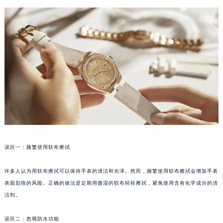
误区一：频繁使用软布擦拭
许多人认为用软布擦拭可以保持手表的清洁和光泽。然而，频繁使用软布擦拭会增加手表
表面划痕的风险。正确的做法是定期用微湿的软布轻轻擦拭，避免使用含有化学成分的清
洁剂。
误区二：忽视防水功能