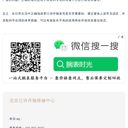
总之，在日常生活中正确地保养江诗丹顿表壳是非常重要的。通过避免上述常见误区，并
采取科学合理的保养措施，可以有效延长手表的使用寿命并保持其最佳状态。
北京江诗丹顿维修中心
本文tag：
服务专线：
400-882-9682